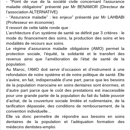
- “Point de vue de la société civile concernant l’assurance
maladie obligatoire” présenté par Mr BENAMOR (Directeur de
l’association ALTERNATIVE)
- “Assurance maladie” : les enjeux” présenté par Mr LAHBABI
(Professeur en économie).
Il ressort de cette table ronde que :
L’architecture d’un système de santé se définit par 3 critères : le
mode du financement des soins, la production des soins et les
modalités de recours aux soins.
Le régime d’assurance maladie obligatoire (AMO) permet la
protection sociale, l’équité, la solidarité et le transfert des
revenus ainsi que l’amélioration de l’état de santé de la
population.
Au Maroc, l’AMO doit servir d’occasion et d’instrument à une
refondation de notre système et de notre politique de santé. Elle
s’avère, en fait, indispensable d’une part, parce que les besoins
de la population marocaine en soins dentaires sont énormes, et
d’autre part parce que le coût des prestations est inaccessible
pour une grande partie de la population du fait du faible pouvoir
d’achat, de la couverture sociale limitée et rudimentaire, de la
tarification dépassée, des conditions de remboursement, de la
convention individuelle...
Elle va donc permettre de répondre aux besoins en soins
dentaires de la population et l’adéquation formation des
médecins dentistes-emploi.