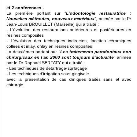
et 2 conférences :
La première portant sur “
L’odontologie restauratrice :
Nouvelles méthodes, nouveaux matériaux
”, animée par le Pr
Jean-Louis BROUILLET (Marseille) qui a traité :
- L’évolution des restaurations antérieures et postérieures en
résines composites
- L’évolution des techniques indirectes, facettes céramiques
collées et inlay, onlay en résines composites
La deuxièmes portant sur “
Les traitements parodontaux non
chirurgicaux en l’an 2000 sont toujours d’actualité
” animée
par le Dr Raphaël SERFATY qui a traité :
- Les techniques de détartrage-surfaçage
- Les techniques d’irrigation sous-gingivale
avec la présentation de cas cliniques traités sans et avec
chirurgie.