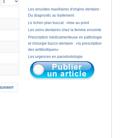
Affichage #
Les sinusites maxillaires d'origine dentaire :
Du diagnostic au traitement
Le lichen plan buccal : mise au point
Les soins dentaires chez la femme enceinte
Prescription médicamenteuse en pathologie
et chirurgie bucco-dentaire : «la prescription
des antibiotiques»
Les urgences en parodontologie
SUIVANT