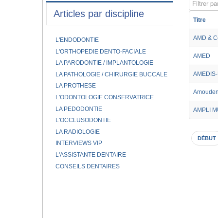
Filtrer par
Articles par discipline
Titre
AMD & C
L'ENDODONTIE
L'ORTHOPEDIE DENTO-FACIALE
AMED
LA PARODONTIE / IMPLANTOLOGIE
AMEDIS-
LA PATHOLOGIE / CHIRURGIE BUCCALE
LA PROTHESE
Amouden
L'ODONTOLOGIE CONSERVATRICE
LA PEDODONTIE
AMPLI 
L'OCCLUSODONTIE
LA RADIOLOGIE
DÉBUT
INTERVIEWS VIP
L'ASSISTANTE DENTAIRE
CONSEILS DENTAIRES