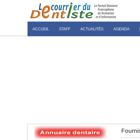
ACCUEIL
STAFF
ACTUALITÉS
AGENDA
Fournis