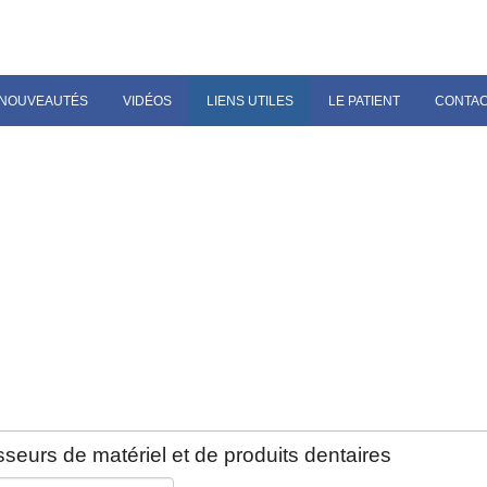
NOUVEAUTÉS
VIDÉOS
LIENS UTILES
LE PATIENT
CONTA
seurs de matériel et de produits dentaires