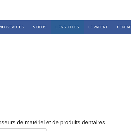
NOUVEAUTÉS
VIDÉOS
LIENS UTILES
LE PATIENT
CONTA
seurs de matériel et de produits dentaires