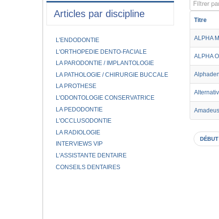
Filtrer par
Articles par discipline
Titre
ALPHA 
L'ENDODONTIE
L'ORTHOPEDIE DENTO-FACIALE
ALPHA 
LA PARODONTIE / IMPLANTOLOGIE
Alphaden
LA PATHOLOGIE / CHIRURGIE BUCCALE
LA PROTHESE
Alternati
L'ODONTOLOGIE CONSERVATRICE
LA PEDODONTIE
Amadeus 
L'OCCLUSODONTIE
LA RADIOLOGIE
DÉBUT
INTERVIEWS VIP
L'ASSISTANTE DENTAIRE
CONSEILS DENTAIRES