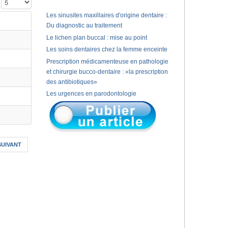
Affichage #
Les sinusites maxillaires d'origine dentaire :
Du diagnostic au traitement
Le lichen plan buccal : mise au point
Les soins dentaires chez la femme enceinte
Prescription médicamenteuse en pathologie
et chirurgie bucco-dentaire : «la prescription
des antibiotiques»
Les urgences en parodontologie
SUIVANT