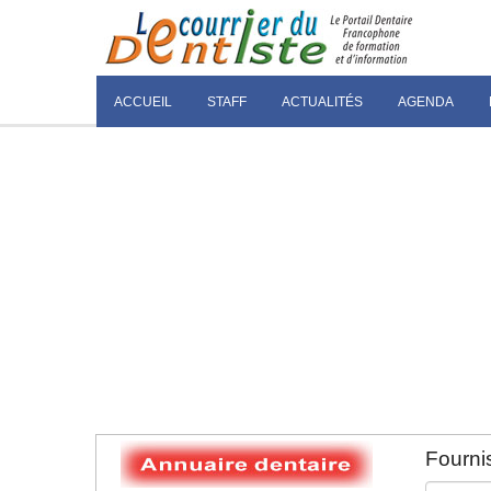
ACCUEIL
STAFF
ACTUALITÉS
AGENDA
Fournis