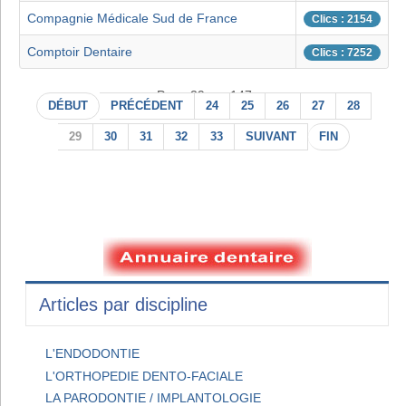
Compagnie Médicale Sud de France
Clics : 2154
Comptoir Dentaire
Clics : 7252
Page 29 sur 147
DÉBUT
PRÉCÉDENT
24
25
26
27
28
29
30
31
32
33
SUIVANT
FIN
Articles par discipline
L'ENDODONTIE
L'ORTHOPEDIE DENTO-FACIALE
LA PARODONTIE / IMPLANTOLOGIE