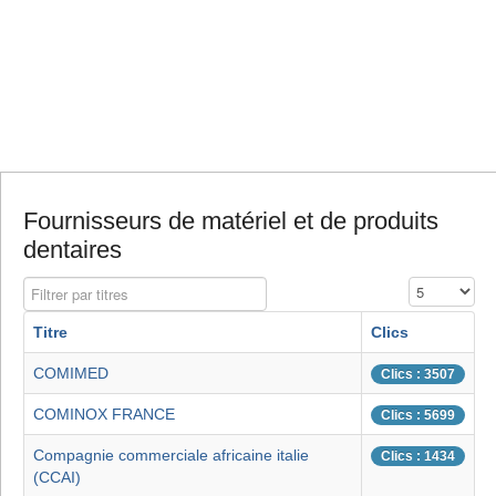
Fournisseurs de matériel et de produits
dentaires
Filtrer par titres
Affichage #
Titre
Clics
COMIMED
Clics : 3507
COMINOX FRANCE
Clics : 5699
Compagnie commerciale africaine italie
Clics : 1434
(CCAI)