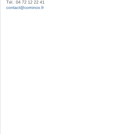
Tél.: 04 72 12 22 41
contact@cominox.fr