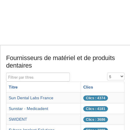
Fournisseurs de matériel et de produits
dentaires
Filtrer par titres
Affichage #
Titre
Clics
Sun Dental Labs France
Clics : 4374
Sunstar - Medicadent
Clics : 4181
SWIDENT
Clics : 3686