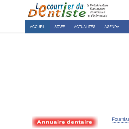
ACCUEIL
STAFF
ACTUALITÉS
AGENDA
Fournis