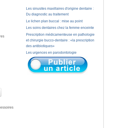
Les sinusites maxillaires d'origine dentaire :
Du diagnostic au traitement
Le lichen plan buccal : mise au point
Les soins dentaires chez la femme enceinte
Prescription médicamenteuse en pathologie
res
et chirurgie bucco-dentaire : «la prescription
des antibiotiques»
Les urgences en parodontologie
cessoires