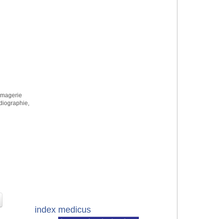
 Imagerie
diographie,
index medicus