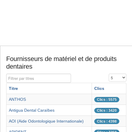
Fournisseurs de matériel et de produits
dentaires
Filtrer par titres
Affichage #
Titre
Clics
ANTHOS
Clics : 5575
Antigua Dental Caraïbes
Clics : 3420
AOI (Aide Odontologique Internationale)
Clics : 4398