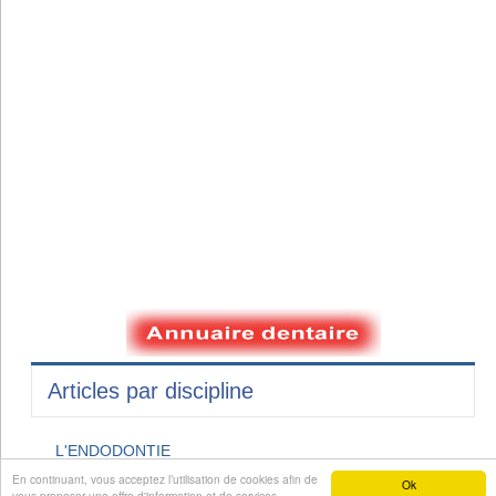
Articles par discipline
L'ENDODONTIE
L'ORTHOPEDIE DENTO-FACIALE
En continuant, vous acceptez l’utilisation de cookies afin de
Ok
vous proposer une offre d'information et de services