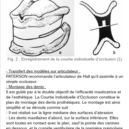
Fig. 2 : Enregistrement de la courbe individuelle d’occlusion (1)
- Transfert des modèles sur articulateur :
PATERSON recommande l’articulateur de Hall qu’il assimile à un
simple occluseur.
- Montage des dents :
Il est guidé par à le double objectif de l’efficacité masticatrice et
de l’esthétique. La Courbe Individuelle d’Occlusion constitue le
plan de montage des dents prothétiques. Le montage est ainsi
simplifié et se déroule comme suit :
- Il est réalisé sur la ligne médiane des surfaces d’abrasion
- Les dents maxillaires d’abord, sur la surface inférieure. Elles
sont toutes en contact avec le plan, sauf la pointe des canines
en dessous, et la cuspide vestibulaire de la première prémolaire