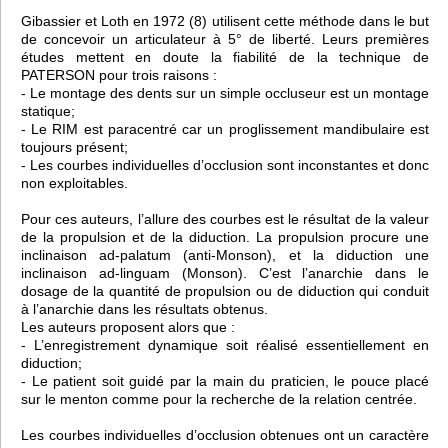
Gibassier et Loth en 1972 (8) utilisent cette méthode dans le but
de concevoir un articulateur à 5° de liberté. Leurs premières
études mettent en doute la fiabilité de la technique de
PATERSON pour trois raisons :
- Le montage des dents sur un simple occluseur est un montage
statique;
- Le RIM est paracentré car un proglissement mandibulaire est
toujours présent;
- Les courbes individuelles d’occlusion sont inconstantes et donc
non exploitables.
Pour ces auteurs, l’allure des courbes est le résultat de la valeur
de la propulsion et de la diduction. La propulsion procure une
inclinaison ad-palatum (anti-Monson), et la diduction une
inclinaison ad-linguam (Monson). C’est l’anarchie dans le
dosage de la quantité de propulsion ou de diduction qui conduit
à l’anarchie dans les résultats obtenus.
Les auteurs proposent alors que :
- L’enregistrement dynamique soit réalisé essentiellement en
diduction;
- Le patient soit guidé par la main du praticien, le pouce placé
sur le menton comme pour la recherche de la relation centrée.
Les courbes individuelles d’occlusion obtenues ont un caractère