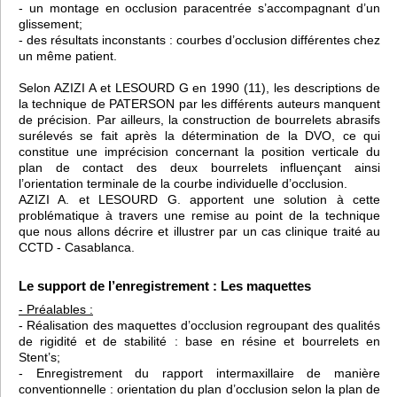
- un montage en occlusion paracentrée s’accompagnant d’un
glissement;
- des résultats inconstants : courbes d’occlusion différentes chez
un même patient.
Selon AZIZI A et LESOURD G en 1990 (11), les descriptions de
la technique de PATERSON par les différents auteurs manquent
de précision. Par ailleurs, la construction de bourrelets abrasifs
surélevés se fait après la détermination de la DVO, ce qui
constitue une imprécision concernant la position verticale du
plan de contact des deux bourrelets influençant ainsi
l’orientation terminale de la courbe individuelle d’occlusion.
AZIZI A. et LESOURD G. apportent une solution à cette
problématique à travers une remise au point de la technique
que nous allons décrire et illustrer par un cas clinique traité au
CCTD - Casablanca.
Le support de l’enregistrement : Les maquettes
- Préalables :
- Réalisation des maquettes d’occlusion regroupant des qualités
de rigidité et de stabilité : base en résine et bourrelets en
Stent’s;
- Enregistrement du rapport intermaxillaire de manière
conventionnelle : orientation du plan d’occlusion selon la plan de