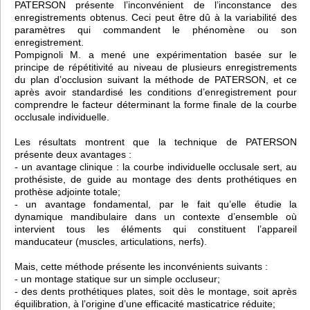
PATERSON présente l’inconvénient de l’inconstance des
enregistrements obtenus. Ceci peut être dû à la variabilité des
paramètres qui commandent le phénomène ou son
enregistrement.
Pompignoli M. a mené une expérimentation basée sur le
principe de répétitivité au niveau de plusieurs enregistrements
du plan d’occlusion suivant la méthode de PATERSON, et ce
après avoir standardisé les conditions d’enregistrement pour
comprendre le facteur déterminant la forme finale de la courbe
occlusale individuelle.
Les résultats montrent que la technique de PATERSON
présente deux avantages :
- un avantage clinique : la courbe individuelle occlusale sert, au
prothésiste, de guide au montage des dents prothétiques en
prothèse adjointe totale;
- un avantage fondamental, par le fait qu’elle étudie la
dynamique mandibulaire dans un contexte d’ensemble où
intervient tous les éléments qui constituent l’appareil
manducateur (muscles, articulations, nerfs).
Mais, cette méthode présente les inconvénients suivants :
- un montage statique sur un simple occluseur;
- des dents prothétiques plates, soit dès le montage, soit après
équilibration, à l’origine d’une efficacité masticatrice réduite;