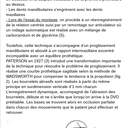
au dessus.
- Les dents mandibulaires s'engrènent avec les dents
maxillaires
- Lors de l’essai du montage
, on procède à un réenregistrement
de la relation centrée suivi par un remontage sur articulateur où
un rodage automatique est réalisé avec un mélange de
carborandum et de glycérine (5).
Toutefois, cette technique s’accompagne d’un proglissement
mandibulaire et aboutit à un rapport intermaxillaire excentré
incompatible avec un équilibre prothétique.
PATERSON en 1927 (3) introduit une transformation importante
de la technique pour résoudre le problème de proglissement. Il
réalise une courbe prothétique sagittale selon la méthode de
WADSWORTH pour compenser la tendance à la propulsion (fig.
2). Les bourrelets abrasifs sont réalisés à partir du même
principe en surdimension verticale d‘1 mm chacun.
L’enregistrement dynamique, accompagné de l’abrasion des
bourrelets, débute et ne s’arrête que lorsqu’on arrive à la DVO
préétablie. Les bases se trouvent alors en occlusion parfaite
dans chacun des mouvements que le patient peut effectuer et
retrouver.