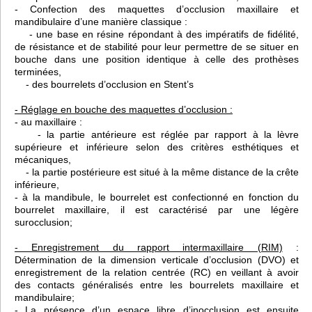
- Confection des maquettes d’occlusion maxillaire et
mandibulaire d’une manière classique :
- une base en résine répondant à des impératifs de fidélité,
de résistance et de stabilité pour leur permettre de se situer en
bouche dans une position identique à celle des prothèses
terminées,
- des bourrelets d’occlusion en Stent’s
- Réglage en bouche des maquettes d’occlusion :
- au maxillaire :
- la partie antérieure est réglée par rapport à la lèvre
supérieure et inférieure selon des critères esthétiques et
mécaniques,
- la partie postérieure est situé à la même distance de la crête
inférieure,
- à la mandibule, le bourrelet est confectionné en fonction du
bourrelet maxillaire, il est caractérisé par une légère
surocclusion;
- Enregistrement du rapport intermaxillaire (RIM)
:
Détermination de la dimension verticale d’occlusion (DVO) et
enregistrement de la relation centrée (RC) en veillant à avoir
des contacts généralisés entre les bourrelets maxillaire et
mandibulaire;
- La présence d’un espace libre d’inocclusion est ensuite