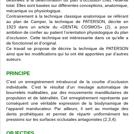
destinées à la détermination du plan d’occlusion chez l’édenté
total. Elles sont basées sur différentes conceptions, anatomique,
mécanique ou physiologique.
Contrairement à la technique classique anatomique se référant
au plan de Camper, la technique de PATERSON, décrite en
1923 dans un article du «DENTAL COSMOS» (2), a pour
ambition de confier au patient l’orientation physiologique du plan
d’occlusion. Cette technique est intéressante dans ce qu’elle a
de fonctionnel et d’original.
Ce travail se propose de décrire la technique de PATERSON
ainsi que les modifications qui lui ont été apportées par d’autres
auteurs.
PRINCIPE
C’est un enregistrement intrabuccal de la courbe d’occlusion
individuelle. C’est le résultat d’un meulage automatique de
bourrelets malléables, par des mouvements mandibulaires de
propulsion et de latéralités. Cet enregistrement représente par
conséquent une véritable expression de la biodynamique de
l’appareil manducateur. Par ailleurs, il sert au montage des
dents prothétiques et permet de répartir uniformément les
pressions sur
les surfaces occlusales antagonistes (2,3,4).
OBJECTIFS