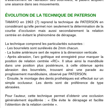
une aisance dans ses mouvements.
ÉVOLUTION DE LA TECHNIQUE DE PATERSON
TAMAYO en 1963 (7) reprend la technique de PATERSON en
considérant qu’elle permet non seulement la détermination de la
courbe d’occlusion mais aussi secondairement la relation
centrée en évitant le phénomène de dérapage.
La technique comprend les particularités suivantes :
- Les bourrelets sont surélevés de 2mm chacun.
- La butée antérieure sert de repère à la dimension verticale.
- Après abrasion, l’arc gothique est enregistré pour marquer la
position de relation centrée «RC». Il situe ainsi la mandibule
dans une position plus postérieure, à celle obtenue après
abrasion des bourrelets, trouvant ainsi une parade au
proglissement mandibulaire, observé par PATERSON.
- Ensuite, le montage des dents prothétiques est effectué sur un
simple occluseur. Les dents sont de préférence de type
abrasées.
Pour l’auteur, cette technique permet d’obtenir une occlusion
généralement équilibrée : « Elle évite le dérapage et facilite
l’obtention de la relation centrée ».