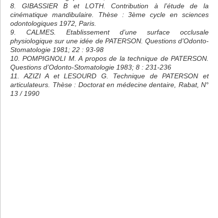
8. GIBASSIER B et LOTH. Contribution à l’étude de la
cinématique mandibulaire. Thèse : 3ème cycle en sciences
odontologiques 1972, Paris.
9. CALMES. Etablissement d’une surface occlusale
physiologique sur une idée de PATERSON. Questions d’Odonto-
Stomatologie 1981; 22 : 93-98
10. POMPIGNOLI M. A propos de la technique de PATERSON.
Questions d’Odonto-Stomatologie 1983; 8 : 231-236
11. AZIZI A et LESOURD G. Technique de PATERSON et
articulateurs. Thèse : Doctorat en médecine dentaire, Rabat, N°
13 / 1990