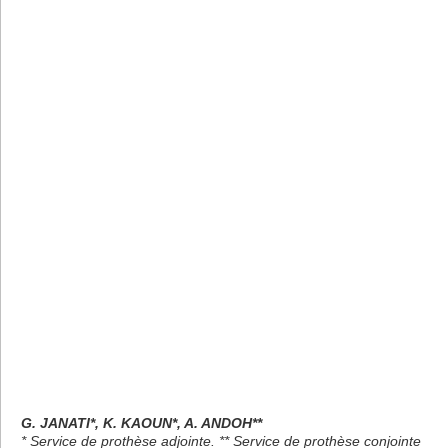
G. JANATI*, K. KAOUN*, A. ANDOH**
* Service de prothèse adjointe. ** Service de prothèse conjointe