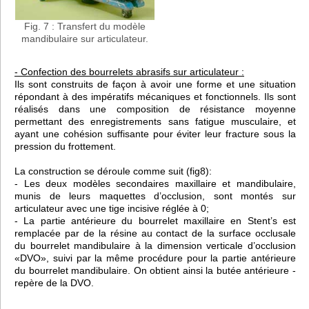
Fig. 7 : Transfert du modèle
mandibulaire sur articulateur.
- Confection des bourrelets abrasifs sur articulateur :
Ils sont construits de façon à avoir une forme et une situation
répondant à des impératifs mécaniques et fonctionnels. Ils sont
réalisés dans une composition de résistance moyenne
permettant des enregistrements sans fatigue musculaire, et
ayant une cohésion suffisante pour éviter leur fracture sous la
pression du frottement.
La construction se déroule comme suit (fig8):
- Les deux modèles secondaires maxillaire et mandibulaire,
munis de leurs maquettes d’occlusion, sont montés sur
articulateur avec une tige incisive réglée à 0;
- La partie antérieure du bourrelet maxillaire en Stent’s est
remplacée par de la résine au contact de la surface occlusale
du bourrelet mandibulaire à la dimension verticale d’occlusion
«DVO», suivi par la même procédure pour la partie antérieure
du bourrelet mandibulaire. On obtient ainsi la butée antérieure -
repère de la DVO.