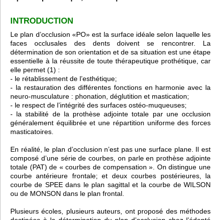
INTRODUCTION
Le plan d’occlusion «PO» est la surface idéale selon laquelle les
faces occlusales des dents doivent se rencontrer. La
détermination de son orientation et de sa situation est une étape
essentielle à la réussite de toute thérapeutique prothétique, car
elle permet (1) :
- le rétablissement de l’esthétique;
- la restauration des différentes fonctions en harmonie avec la
neuro-musculature : phonation, déglutition et mastication;
- le respect de l’intégrité des surfaces ostéo-muqueuses;
- la stabilité de la prothèse adjointe totale par une occlusion
généralement équilibrée et une répartition uniforme des forces
masticatoires.
En réalité, le plan d’occlusion n’est pas une surface plane. Il est
composé d’une série de courbes, on parle en prothèse adjointe
totale (PAT) de « courbes de compensation ». On distingue une
courbe antérieure frontale; et deux courbes postérieures, la
courbe de SPEE dans le plan sagittal et la courbe de WILSON
ou de MONSON dans le plan frontal.
Plusieurs écoles, plusieurs auteurs, ont proposé des méthodes