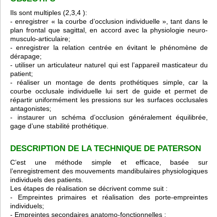
Ils sont multiples (2,3,4 ):
- enregistrer « la courbe d’occlusion individuelle », tant dans le
plan frontal que sagittal, en accord avec la physiologie neuro-
musculo-articulaire;
- enregistrer la relation centrée en évitant le phénomène de
dérapage;
- utiliser un articulateur naturel qui est l’appareil masticateur du
patient;
- réaliser un montage de dents prothétiques simple, car la
courbe occlusale individuelle lui sert de guide et permet de
répartir uniformément les pressions sur les surfaces occlusales
antagonistes;
- instaurer un schéma d’occlusion généralement équilibrée,
gage d’une stabilité prothétique.
DESCRIPTION DE LA TECHNIQUE DE PATERSON
C’est une méthode simple et efficace, basée sur
l’enregistrement des mouvements mandibulaires physiologiques
individuels des patients.
Les étapes de réalisation se décrivent comme suit :
- Empreintes primaires et réalisation des porte-empreintes
individuels;
- Empreintes secondaires anatomo-fonctionnelles ;