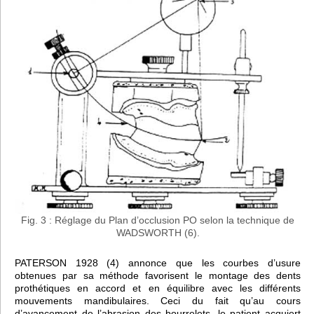
Fig. 3 : Réglage du Plan d’occlusion PO selon la technique de
WADSWORTH (6).
PATERSON 1928 (4) annonce que les courbes d’usure
obtenues par sa méthode favorisent le montage des dents
prothétiques en accord et en équilibre avec les différents
mouvements mandibulaires. Ceci du fait qu’au cours
d’avancement de l’abrasion des bourrelets, le patient acquiert