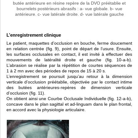
butée antérieure en résine repère de la DVO préétablie et
bourrelets postérieurs abrasifs : a- vue globale. b- vue
antérieure. c- vue latérale droite. d- vue latérale gauche
L’enregistrement clinique
Le patient, maquettes d’occlusion en bouche, ferme doucement
en relation centrée (fig. 9), point de départ de l’usure. Ensuite,
les surfaces occlusales en contact, il est invité à effectuer des
mouvements de latéralité droite et gauche (fig. 10-a-b).
L’abrasion se réalise par la répétition de courtes séquences de
1 à 2 mn avec des périodes de repos de 15 à 20 s.
L’enregistrement se poursuit jusqu’au retour à la dimension
verticale d’occlusion préétablie, objectivée par le contact intime
des butées antérieures-repères de dimension verticale
d’occlusion (fig. 11).
On obtient ainsi une Courbe Occlusale Individuelle (fig. 12-a-b),
concave dans le plan sagittal et ad-linguam dans le plan frontal,
en accord avec la physiologie articulaire.