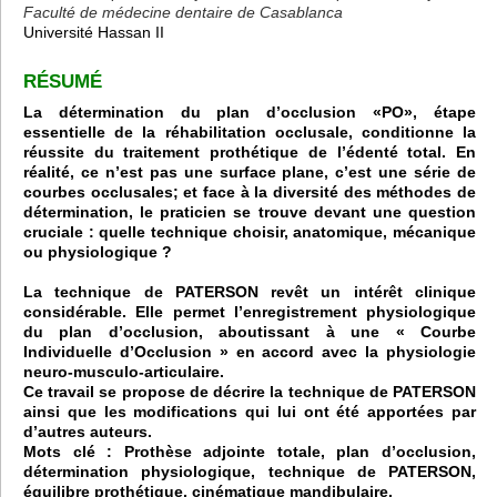
Faculté de médecine dentaire de Casablanca
Université Hassan II
RÉSUMÉ
La détermination du plan d’occlusion «PO», étape
essentielle de la réhabilitation occlusale, conditionne la
réussite du traitement prothétique de l’édenté total. En
réalité, ce n’est pas une surface plane, c’est une série de
courbes occlusales; et face à la diversité des méthodes de
détermination, le praticien se trouve devant une question
cruciale : quelle technique choisir, anatomique, mécanique
ou physiologique ?
La technique de PATERSON revêt un intérêt clinique
considérable. Elle permet l’enregistrement physiologique
du plan d’occlusion, aboutissant à une « Courbe
Individuelle d’Occlusion » en accord avec la physiologie
neuro-musculo-articulaire.
Ce travail se propose de décrire la technique de PATERSON
ainsi que les modifications qui lui ont été apportées par
d’autres auteurs.
Mots clé : Prothèse adjointe totale, plan d’occlusion,
détermination physiologique, technique de PATERSON,
équilibre prothétique, cinématique mandibulaire.