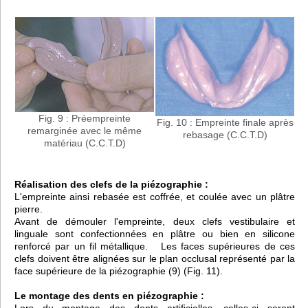
Fig. 9 : Préempreinte
Fig. 10 : Empreinte finale après
remarginée avec le même
rebasage (C.C.T.D)
matériau (C.C.T.D)
Réalisation des clefs de la piézographie :
L'empreinte ainsi rebasée est coffrée, et coulée avec un plâtre
pierre.
Avant de démouler l'empreinte, deux clefs vestibulaire et
linguale sont confectionnées en plâtre ou bien en silicone
renforcé par un fil métallique. Les faces supérieures de ces
clefs doivent être alignées sur le plan occlusal représenté par la
face supérieure de la piézographie (9) (Fig. 11).
Le montage des dents en piézographie :
Lors du montage des dents artificielles, celles-ci seront