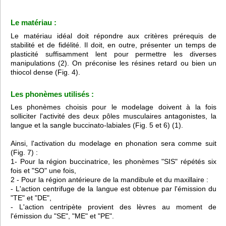
Le matériau :
Le matériau idéal doit répondre aux critères prérequis de
stabilité et de fidélité. Il doit, en outre, présenter un temps de
plasticité suffisamment lent pour permettre les diverses
manipulations (2). On préconise les résines retard ou bien un
thiocol dense (Fig. 4).
Les phonèmes utilisés :
Les phonèmes choisis pour le modelage doivent à la fois
solliciter l'activité des deux pôles musculaires antagonistes, la
langue et la sangle buccinato-labiales (Fig. 5 et 6) (1).
Ainsi, l'activation du modelage en phonation sera comme suit
(Fig. 7) :
1- Pour la région buccinatrice, les phonèmes "SIS" répétés six
fois et "SO" une fois,
2 - Pour la région antérieure de la mandibule et du maxillaire :
- L'action centrifuge de la langue est obtenue par l'émission du
"TE" et "DE",
- L'action centripète provient des lèvres au moment de
l'émission du "SE", "ME" et "PE".