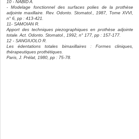
10 - NABID A.
- Modelage fonctionnel des surfaces polies de la prothèse
adjointe maxillaire. Rev. Odonto. Stomatol., 1987, Tome XVVI,
n° 6, pp : 413-421.
11- SAMOIAN R.
Apport des techniques piezographiques en prothèse adjointe
totale. Act. Odonto. Stomatol., 1992, n° 177, pp : 157-177.
12 - SANGIUOLO R.
Les édentations totales bimaxillaires : Formes cliniques,
thérapeutiques prothétiques.
Paris, J. Prélat, 1980, pp : 75-78.