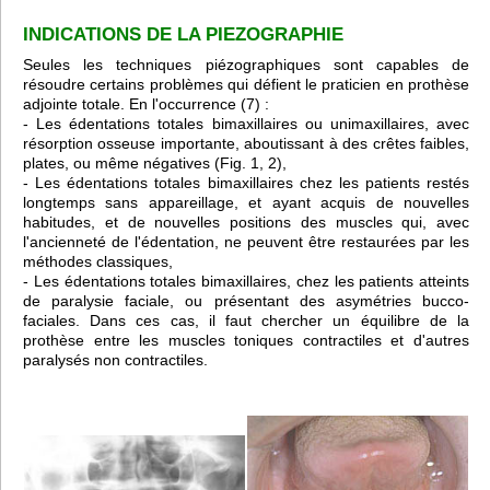
INDICATIONS DE LA PIEZOGRAPHIE
Seules les techniques piézographiques sont capables de
résoudre certains problèmes qui défient le praticien en prothèse
adjointe totale. En l'occurrence (7) :
- Les édentations totales bimaxillaires ou unimaxillaires, avec
résorption osseuse importante, aboutissant à des crêtes faibles,
plates, ou même négatives (Fig. 1, 2),
- Les édentations totales bimaxillaires chez les patients restés
longtemps sans appareillage, et ayant acquis de nouvelles
habitudes, et de nouvelles positions des muscles qui, avec
l'ancienneté de l'édentation, ne peuvent être restaurées par les
méthodes classiques,
- Les édentations totales bimaxillaires, chez les patients atteints
de paralysie faciale, ou présentant des asymétries bucco-
faciales. Dans ces cas, il faut chercher un équilibre de la
prothèse entre les muscles toniques contractiles et d'autres
paralysés non contractiles.