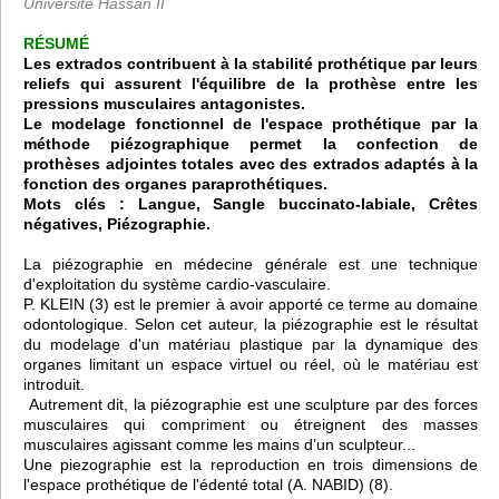
Université Hassan II
RÉSUMÉ
Les extrados contribuent à la stabilité prothétique par leurs
reliefs qui assurent l'équilibre de la prothèse entre les
pressions musculaires antagonistes.
Le modelage fonctionnel de l'espace prothétique par la
méthode piézographique permet la confection de
prothèses adjointes totales avec des extrados adaptés à la
fonction des organes paraprothétiques.
Mots clés : Langue, Sangle buccinato-labiale, Crêtes
négatives, Piézographie.
La piézographie en médecine générale est une technique
d'exploitation du système cardio-vasculaire.
P. KLEIN (3) est le premier à avoir apporté ce terme au domaine
odontologique. Selon cet auteur, la piézographie est le résultat
du modelage d'un matériau plastique par la dynamique des
organes limitant un espace virtuel ou réel, où le matériau est
introduit.
Autrement dit, la piézographie est une sculpture par des forces
musculaires qui compriment ou étreignent des masses
musculaires agissant comme les mains d’un sculpteur...
Une piezographie est la reproduction en trois dimensions de
l'espace prothétique de l'édenté total (A. NABID) (8).