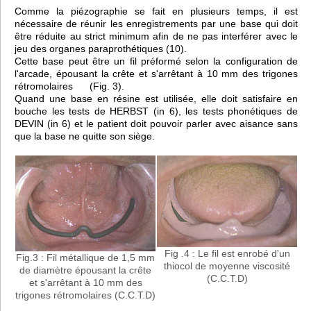
Comme la piézographie se fait en plusieurs temps, il est
nécessaire de réunir les enregistrements par une base qui doit
être réduite au strict minimum afin de ne pas interférer avec le
jeu des organes paraprothétiques (10).
Cette base peut être un fil préformé selon la configuration de
l'arcade, épousant la crête et s'arrêtant à 10 mm des trigones
rétromolaires (Fig. 3).
Quand une base en résine est utilisée, elle doit satisfaire en
bouche les tests de HERBST (in 6), les tests phonétiques de
DEVIN (in 6) et le patient doit pouvoir parler avec aisance sans
que la base ne quitte son siège.
Fig .4 : Le fil est enrobé d'un
Fig.3 : Fil métallique de 1,5 mm
thiocol de moyenne viscosité
de diamètre épousant la crête
(C.C.T.D)
et s'arrêtant à 10 mm des
trigones rétromolaires (C.C.T.D)