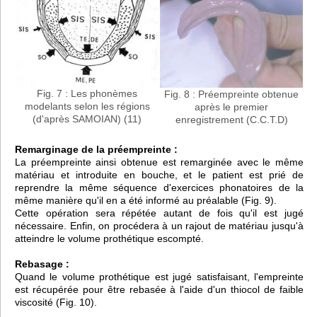
Fig. 7 : Les phonèmes
Fig. 8 : Préempreinte obtenue
modelants selon les régions
après le premier
(d'après SAMOIAN) (11)
enregistrement (C.C.T.D)
Remarginage de la préempreinte :
La préempreinte ainsi obtenue est remarginée avec le même
matériau et introduite en bouche, et le patient est prié de
reprendre la même séquence d'exercices phonatoires de la
même manière qu'il en a été informé au préalable (Fig. 9).
Cette opération sera répétée autant de fois qu'il est jugé
nécessaire. Enfin, on procédera à un rajout de matériau jusqu'à
atteindre le volume prothétique escompté.
Rebasage :
Quand le volume prothétique est jugé satisfaisant, l'empreinte
est récupérée pour être rebasée à l'aide d'un thiocol de faible
viscosité (Fig. 10).