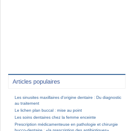
Articles populaires
Les sinusites maxillaires d'origine dentaire : Du diagnostic
au traitement
Le lichen plan buccal : mise au point
Les soins dentaires chez la femme enceinte
Prescription médicamenteuse en pathologie et chirurgie
bucco-dentaire : «la prescription des antibiotiques»