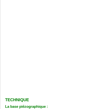
TECHNIQUE
La base piézographique :