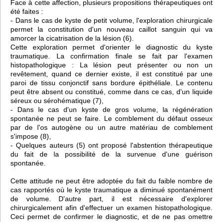
Face à cette affection, plusieurs propositions thérapeutiques ont
été faites :
- Dans le cas de kyste de petit volume, l'exploration chirurgicale
permet la constitution d'un nouveau caillot sanguin qui va
amorcer la cicatrisation de la lésion (6).
Cette exploration permet d'orienter le diagnostic du kyste
traumatique. La confirmation finale se fait par l'examen
histopathologique : La lésion peut présenter ou non un
revêtement, quand ce dernier existe, il est constitué par une
paroi de tissu conjonctif sans bordure épithéliale. Le contenu
peut être absent ou constitué, comme dans ce cas, d'un liquide
séreux ou sérohématique (7),
- Dans le cas d'un kyste de gros volume, la régénération
spontanée ne peut se faire. Le comblement du défaut osseux
par de l'os autogène ou un autre matériau de comblement
s'impose (8),
- Quelques auteurs (5) ont proposé l'abstention thérapeutique
du fait de la possibilité de la survenue d'une guérison
spontanée.
Cette attitude ne peut être adoptée du fait du faible nombre de
cas rapportés où le kyste traumatique a diminué spontanément
de volume. D'autre part, il est nécessaire d'explorer
chirurgicalement afin d'effectuer un examen histopathologique.
Ceci permet de confirmer le diagnostic, et de ne pas omettre