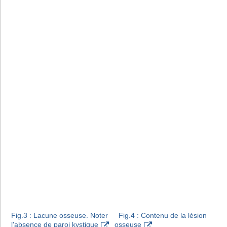
Fig.3 : Lacune osseuse. Noter
Fig.4 : Contenu de la lésion
l'absence de paroi kystique
osseuse