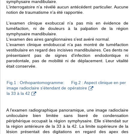
symphysaire mandibulaire.
L'interrogatoire n'a révélé aucun antécédent particulier. Aucune
notion de traumatisme n'a été rapportée.
L'examen clinique exobuccal n'a pas mis en évidence de
tuméfaction, ni de douleurs à la palpation de la région
symphysaire mandibulaire.
L'examen des aires ganglionnaires s'est avéré normal.
L'examen clinique endobuccal n'a pas montré de tuméfaction
vestibulaire en regard des incisives mandibulaires. Ces dents ne
présentaient pas de signes d'infection endodontique ni
parodontale, pas de mobilité ni de déplacement. Leur vitalité
était conservée.
Fig.1 : Orthopantomogramme:
Fig.2 : Aspect clinique en per
image radioclaire s'étendant de
opératoire
la 33 à la 42
A l'examen radiographique panoramique, une image radioclaire
uniloculaire bien limitée sans liseré de condensation
périphérique occupait la région symphysaire. Elle s'étendait sur
la région antérieure de la 33 à la 42. La limite supérieure de la
lésion présentait des digitations en regard des apex des