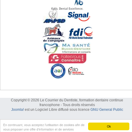
Copyright © 2026 Le Courrier du Dentiste, formation dentaire continue
francophone - Tous droits réservés
Joomla!
est un Logiciel Libre diffusé sous licence
GNU General Public
En continuant, vous acceptez l’utilisation de cookies afin de
Ok
vous proposer une offre d'information et de services