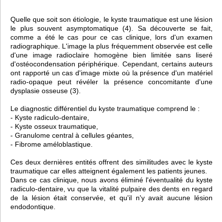
Quelle que soit son étiologie, le kyste traumatique est une lésion
le plus souvent asymptomatique (4). Sa découverte se fait,
comme a été le cas pour ce cas clinique, lors d'un examen
radiographique. L'image la plus fréquemment observée est celle
d'une image radioclaire homogène bien limitée sans liseré
d'ostéocondensation périphérique. Cependant, certains auteurs
ont rapporté un cas d'image mixte où la présence d'un matériel
radio-opaque peut révéler la présence concomitante d'une
dysplasie osseuse (3).
Le diagnostic différentiel du kyste traumatique comprend le :
- Kyste radiculo-dentaire,
- Kyste osseux traumatique,
- Granulome central à cellules géantes,
- Fibrome améloblastique.
Ces deux dernières entités offrent des similitudes avec le kyste
traumatique car elles atteignent également les patients jeunes.
Dans ce cas clinique, nous avons éliminé l'éventualité du kyste
radiculo-dentaire, vu que la vitalité pulpaire des dents en regard
de la lésion était conservée, et qu'il n'y avait aucune lésion
endodontique.