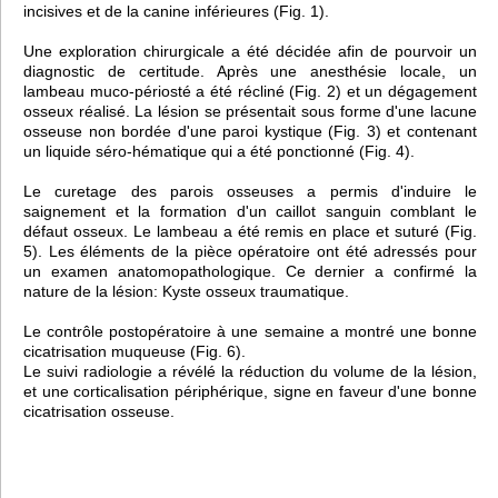
incisives et de la canine inférieures (Fig. 1).
Une exploration chirurgicale a été décidée afin de pourvoir un
diagnostic de certitude. Après une anesthésie locale, un
lambeau muco-périosté a été récliné (Fig. 2) et un dégagement
osseux réalisé. La lésion se présentait sous forme d'une lacune
osseuse non bordée d'une paroi kystique (Fig. 3) et contenant
un liquide séro-hématique qui a été ponctionné (Fig. 4).
Le curetage des parois osseuses a permis d'induire le
saignement et la formation d'un caillot sanguin comblant le
défaut osseux. Le lambeau a été remis en place et suturé (Fig.
5). Les éléments de la pièce opératoire ont été adressés pour
un examen anatomopathologique. Ce dernier a confirmé la
nature de la lésion: Kyste osseux traumatique.
Le contrôle postopératoire à une semaine a montré une bonne
cicatrisation muqueuse (Fig. 6).
Le suivi radiologie a révélé la réduction du volume de la lésion,
et une corticalisation périphérique, signe en faveur d'une bonne
cicatrisation osseuse.