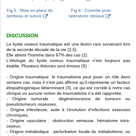
Fig.5 : Mise en place du
Fig.6 : Contrôle post-
lambeau et suture
opératoire clinique
DISCUSSION
Le kyste osseux traumatique est une lésion rare survenant lors
de la seconde décade de la vie (2,5).
Elle atteint l'homme dans 67% des cas (2).
L'étiologie du kyste osseux traumatique n'est toujours pas
établie. Plusieurs théories sont émises (5) :
- Origine traumatique: le traumatisme peut jouer un rôle dans
certains cas, mais il n'est pas affirmé qu'il représente un facteur
étiopathogénique déterminant (3), ce qui est corrélé à notre cas
clinique où aucune notion de traumatisme n'a été rapportée,
- Origine tumorale : dégénérescence de tumeurs ou
pseudotumeurs osseuses,
- Origine infectieuse, suite à l'évolution d'infections osseuses
chroniques,
- Origine vasculaire : obstruction veineuse, hématome intra-
osseux,
- Origine métabolique : perturbation locale du métabolisme, ou