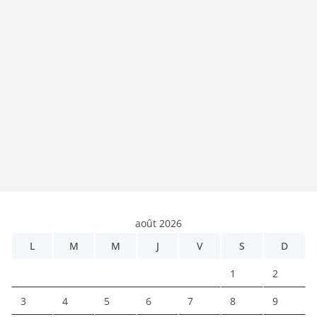
août 2026
L
M
M
J
V
S
D
1
2
3
4
5
6
7
8
9