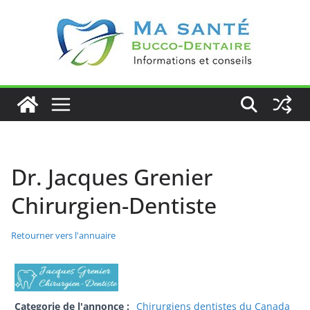
Passer
au
contenu
Dr. Jacques Grenier
Chirurgien-Dentiste
Retourner vers l'annuaire
Categorie de l'annonce :
Chirurgiens dentistes du Canada