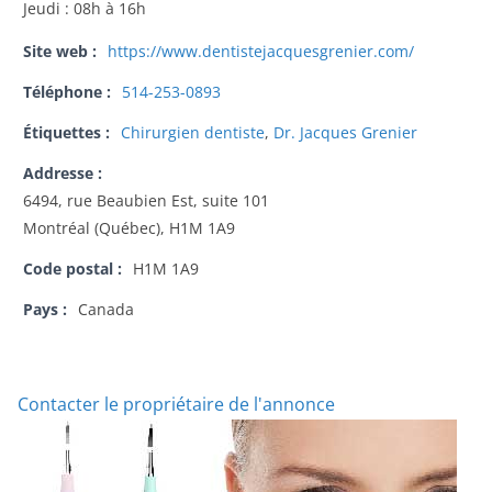
Jeudi : 08h à 16h
Site web :
https://www.dentistejacquesgrenier.com/
Téléphone :
514-253-0893
Étiquettes :
Chirurgien dentiste
,
Dr. Jacques Grenier
Addresse :
6494, rue Beaubien Est, suite 101
Montréal (Québec), H1M 1A9
Code postal :
H1M 1A9
Pays :
Canada
Contacter le propriétaire de l'annonce