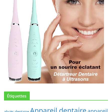
Étiquettes
Appareil dentaire
appareil
abcès dentaire