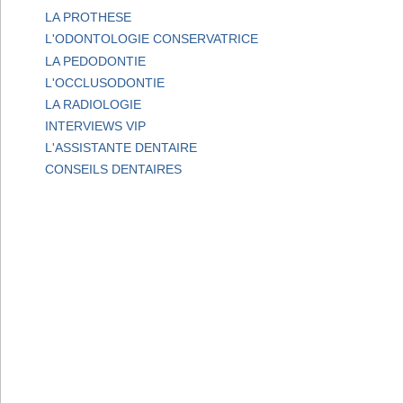
LA PROTHESE
L'ODONTOLOGIE CONSERVATRICE
LA PEDODONTIE
L'OCCLUSODONTIE
LA RADIOLOGIE
INTERVIEWS VIP
L'ASSISTANTE DENTAIRE
CONSEILS DENTAIRES