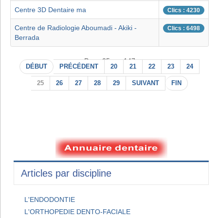
Centre 3D Dentaire ma
Clics : 4230
Centre de Radiologie Aboumadi - Akiki -
Clics : 6498
Berrada
Page 25 sur 147
DÉBUT
PRÉCÉDENT
20
21
22
23
24
25
26
27
28
29
SUIVANT
FIN
Articles par discipline
L'ENDODONTIE
L'ORTHOPEDIE DENTO-FACIALE