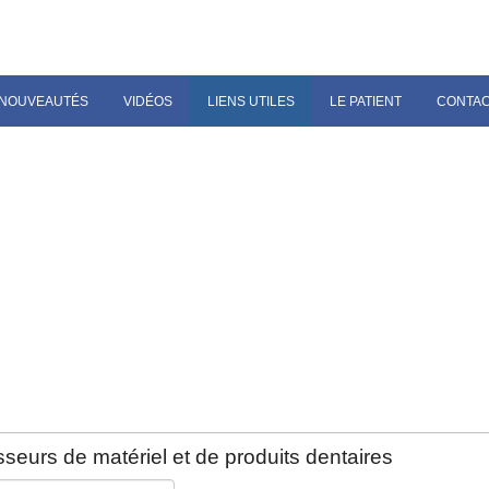
NOUVEAUTÉS
VIDÉOS
LIENS UTILES
LE PATIENT
CONTA
seurs de matériel et de produits dentaires