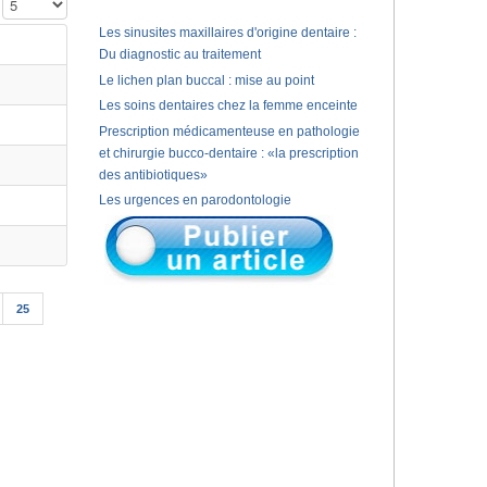
Affichage #
Les sinusites maxillaires d'origine dentaire :
Du diagnostic au traitement
Le lichen plan buccal : mise au point
Les soins dentaires chez la femme enceinte
Prescription médicamenteuse en pathologie
et chirurgie bucco-dentaire : «la prescription
des antibiotiques»
Les urgences en parodontologie
25