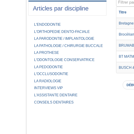
Filtrer par
Articles par discipline
Titre
Bretagne 
L'ENDODONTIE
L'ORTHOPEDIE DENTO-FACIALE
Brocélia
LA PARODONTIE / IMPLANTOLOGIE
BRUMAB
LA PATHOLOGIE / CHIRURGIE BUCCALE
LA PROTHESE
BT MATM
L'ODONTOLOGIE CONSERVATRICE
LA PEDODONTIE
BUSCH 
L'OCCLUSODONTIE
LA RADIOLOGIE
DÉB
INTERVIEWS VIP
L'ASSISTANTE DENTAIRE
CONSEILS DENTAIRES