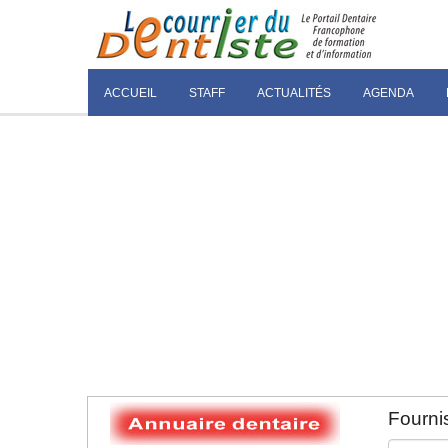
ACCUEIL
STAFF
ACTUALITÉS
AGENDA
Fournis