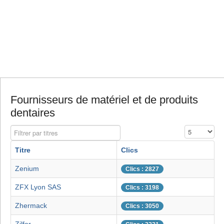
Fournisseurs de matériel et de produits
dentaires
Filtrer par titres
Affichage #
Titre
Clics
Zenium
Clics : 2827
ZFX Lyon SAS
Clics : 3198
Zhermack
Clics : 3050