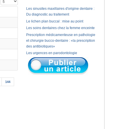
Affichage #
Les sinusites maxillaires d'origine dentaire :
Du diagnostic au traitement
Le lichen plan buccal : mise au point
Les soins dentaires chez la femme enceinte
Prescription médicamenteuse en pathologie
et chirurgie bucco-dentaire : «la prescription
des antibiotiques»
Les urgences en parodontologie
144