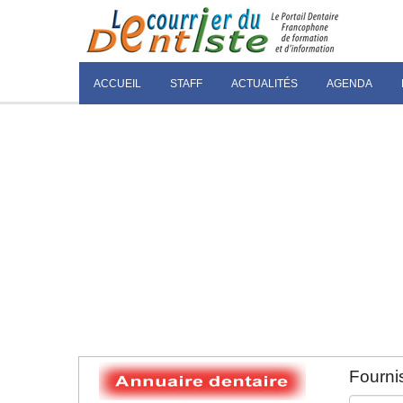
ACCUEIL
STAFF
ACTUALITÉS
AGENDA
Fournis