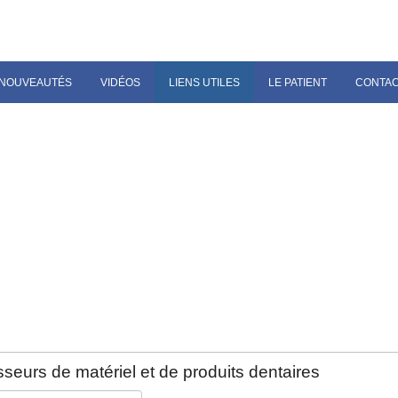
NOUVEAUTÉS
VIDÉOS
LIENS UTILES
LE PATIENT
CONTA
seurs de matériel et de produits dentaires