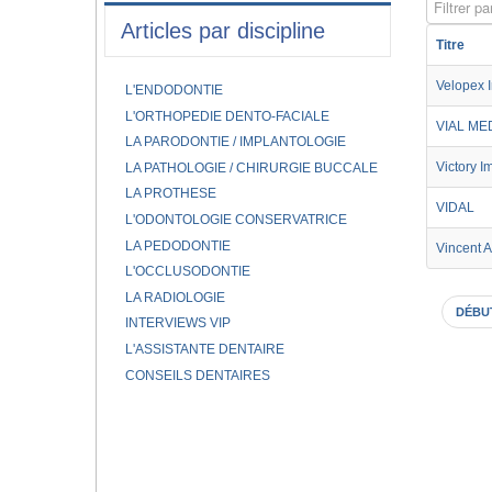
Filtrer par
Articles par discipline
Titre
Velopex I
L'ENDODONTIE
L'ORTHOPEDIE DENTO-FACIALE
VIAL ME
LA PARODONTIE / IMPLANTOLOGIE
Victory I
LA PATHOLOGIE / CHIRURGIE BUCCALE
LA PROTHESE
VIDAL
L'ODONTOLOGIE CONSERVATRICE
LA PEDODONTIE
Vincent 
L'OCCLUSODONTIE
LA RADIOLOGIE
DÉBU
INTERVIEWS VIP
L'ASSISTANTE DENTAIRE
CONSEILS DENTAIRES