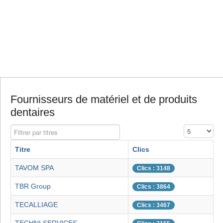
Fournisseurs de matériel et de produits
dentaires
Filtrer par titres
Affichage #
Titre
Clics
TAVOM SPA
Clics : 3148
TBR Group
Clics : 3864
TECALLIAGE
Clics : 3467