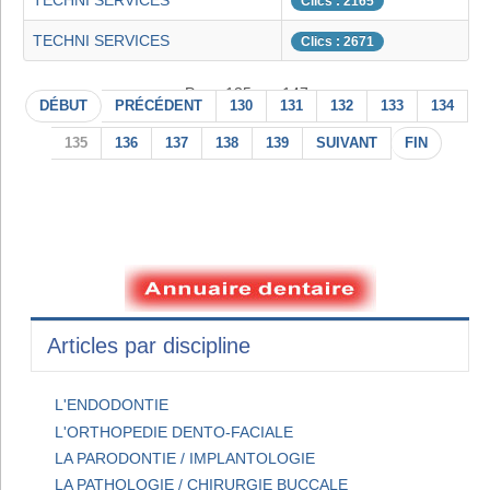
TECHNI SERVICES
Clics : 2165
TECHNI SERVICES
Clics : 2671
Page 135 sur 147
DÉBUT
PRÉCÉDENT
130
131
132
133
134
135
136
137
138
139
SUIVANT
FIN
Articles par discipline
L'ENDODONTIE
L'ORTHOPEDIE DENTO-FACIALE
LA PARODONTIE / IMPLANTOLOGIE
LA PATHOLOGIE / CHIRURGIE BUCCALE