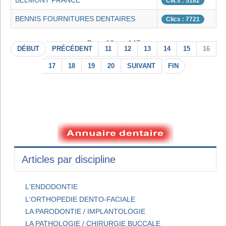
BELMONT FRANCE
Clics : 5182
BENNIS FOURNITURES DENTAIRES
Clics : 7721
Page 16 sur 147
DÉBUT
PRÉCÉDENT
11
12
13
14
15
16
17
18
19
20
SUIVANT
FIN
Articles par discipline
L'ENDODONTIE
L'ORTHOPEDIE DENTO-FACIALE
LA PARODONTIE / IMPLANTOLOGIE
LA PATHOLOGIE / CHIRURGIE BUCCALE