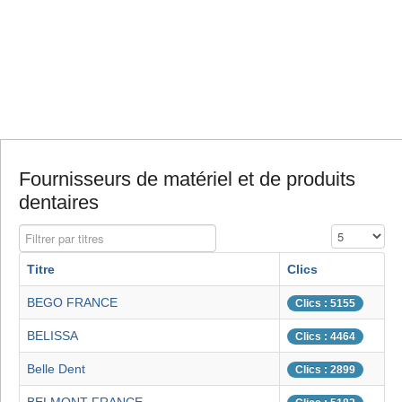
Fournisseurs de matériel et de produits
dentaires
Filtrer par titres
Affichage #
Titre
Clics
BEGO FRANCE
Clics : 5155
BELISSA
Clics : 4464
Belle Dent
Clics : 2899