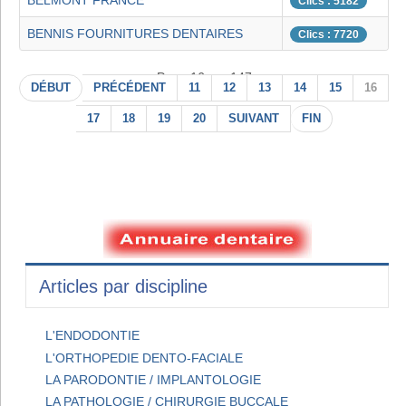
BELMONT FRANCE
Clics : 5182
BENNIS FOURNITURES DENTAIRES
Clics : 7720
Page 16 sur 147
DÉBUT
PRÉCÉDENT
11
12
13
14
15
16
17
18
19
20
SUIVANT
FIN
Articles par discipline
L'ENDODONTIE
L'ORTHOPEDIE DENTO-FACIALE
LA PARODONTIE / IMPLANTOLOGIE
LA PATHOLOGIE / CHIRURGIE BUCCALE