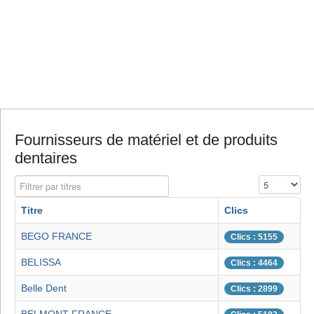
Fournisseurs de matériel et de produits
dentaires
Filtrer par titres
Affichage #
Titre
Clics
BEGO FRANCE
Clics : 5155
BELISSA
Clics : 4464
Belle Dent
Clics : 2899