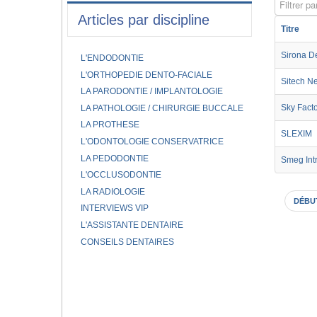
Filtrer par
Articles par discipline
Titre
Sirona D
L'ENDODONTIE
L'ORTHOPEDIE DENTO-FACIALE
Sitech N
LA PARODONTIE / IMPLANTOLOGIE
Sky Fact
LA PATHOLOGIE / CHIRURGIE BUCCALE
LA PROTHESE
SLEXIM
L'ODONTOLOGIE CONSERVATRICE
LA PEDODONTIE
Smeg Int
L'OCCLUSODONTIE
LA RADIOLOGIE
DÉBU
INTERVIEWS VIP
L'ASSISTANTE DENTAIRE
CONSEILS DENTAIRES