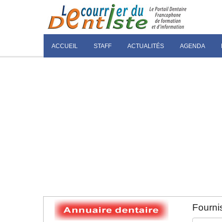
ACCUEIL
STAFF
ACTUALITÉS
AGENDA
Fournis