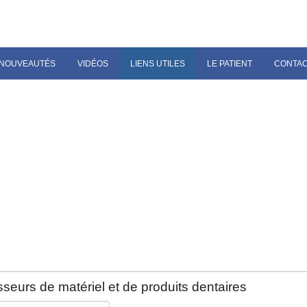
NOUVEAUTÉS
VIDÉOS
LIENS UTILES
LE PATIENT
CONTA
seurs de matériel et de produits dentaires