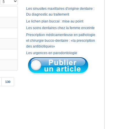
Affichage #
Les sinusites maxillaires d'origine dentaire :
Du diagnostic au traitement
Le lichen plan buccal : mise au point
Les soins dentaires chez la femme enceinte
Prescription médicamenteuse en pathologie
et chirurgie bucco-dentaire : «la prescription
des antibiotiques»
Les urgences en parodontologie
130