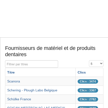
Fournisseurs de matériel et de produits
dentaires
Filtrer par titres
Affichage #
Titre
Clics
Scanora
Clics : 3474
Schering - Plough Labo Belgique
Clics : 3367
Schülke France
Clics : 2782