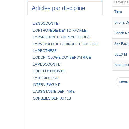
Filtrer par
Articles par discipline
Titre
Sirona D
L'ENDODONTIE
L'ORTHOPEDIE DENTO-FACIALE
Sitech N
LA PARODONTIE / IMPLANTOLOGIE
Sky Fact
LA PATHOLOGIE / CHIRURGIE BUCCALE
LA PROTHESE
SLEXIM
L'ODONTOLOGIE CONSERVATRICE
LA PEDODONTIE
Smeg Int
L'OCCLUSODONTIE
LA RADIOLOGIE
DÉBU
INTERVIEWS VIP
L'ASSISTANTE DENTAIRE
CONSEILS DENTAIRES