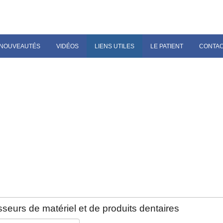
NOUVEAUTÉS
VIDÉOS
LIENS UTILES
LE PATIENT
CONTA
seurs de matériel et de produits dentaires