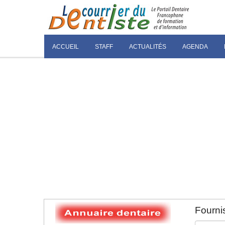
ACCUEIL
STAFF
ACTUALITÉS
AGENDA
Fournis