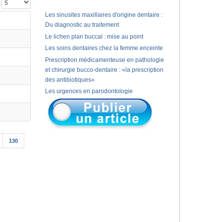
Affichage #
Les sinusites maxillaires d'origine dentaire :
Du diagnostic au traitement
Le lichen plan buccal : mise au point
Les soins dentaires chez la femme enceinte
Prescription médicamenteuse en pathologie
et chirurgie bucco-dentaire : «la prescription
des antibiotiques»
Les urgences en parodontologie
130