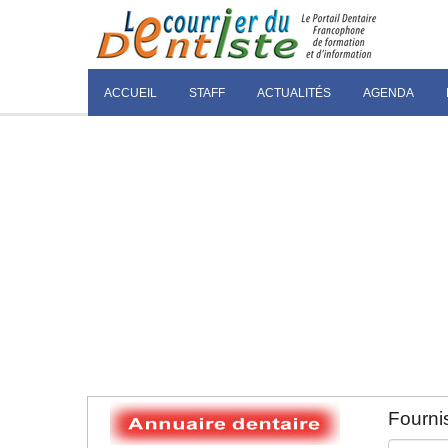
ACCUEIL
STAFF
ACTUALITÉS
AGENDA
Fournis