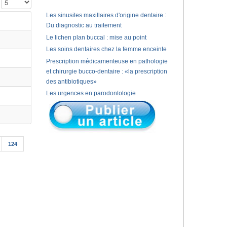
Affichage #
Les sinusites maxillaires d'origine dentaire :
Du diagnostic au traitement
Le lichen plan buccal : mise au point
Les soins dentaires chez la femme enceinte
Prescription médicamenteuse en pathologie
et chirurgie bucco-dentaire : «la prescription
des antibiotiques»
Les urgences en parodontologie
124