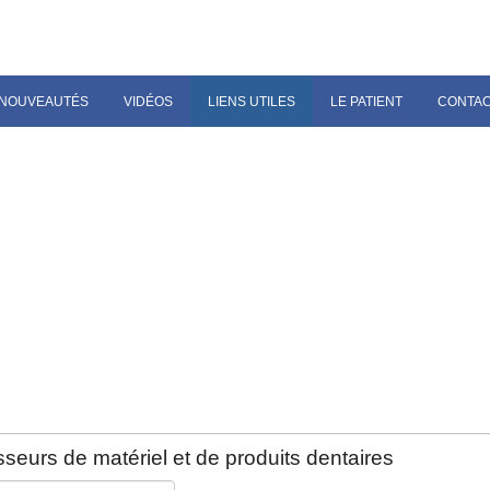
NOUVEAUTÉS
VIDÉOS
LIENS UTILES
LE PATIENT
CONTA
seurs de matériel et de produits dentaires