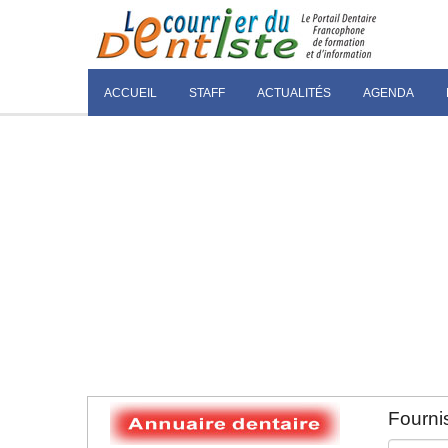
ACCUEIL
STAFF
ACTUALITÉS
AGENDA
Fournis