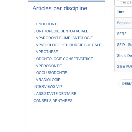
Filtrer par
Articles par discipline
Titre
Septodon
L'ENDODONTIE
L'ORTHOPEDIE DENTO-FACIALE
SERF
LA PARODONTIE / IMPLANTOLOGIE
SFID - So
LA PATHOLOGIE / CHIRURGIE BUCCALE
LA PROTHESE
Shofu D
L'ODONTOLOGIE CONSERVATRICE
LA PEDODONTIE
SIBE PU
L'OCCLUSODONTIE
LA RADIOLOGIE
DÉBU
INTERVIEWS VIP
L'ASSISTANTE DENTAIRE
CONSEILS DENTAIRES