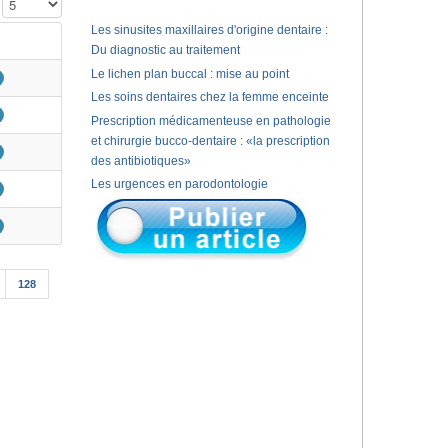
Affichage #
Les sinusites maxillaires d'origine dentaire :
Du diagnostic au traitement
Le lichen plan buccal : mise au point
Les soins dentaires chez la femme enceinte
Prescription médicamenteuse en pathologie
et chirurgie bucco-dentaire : «la prescription
des antibiotiques»
Les urgences en parodontologie
128