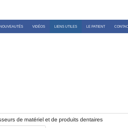
NOUVEAUTÉS
VIDÉOS
LIENS UTILES
LE PATIENT
CONTA
seurs de matériel et de produits dentaires