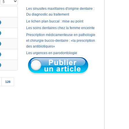
Affichage #
Les sinusites maxillaires d'origine dentaire :
Du diagnostic au traitement
Le lichen plan buccal : mise au point
Les soins dentaires chez la femme enceinte
Prescription médicamenteuse en pathologie
et chirurgie bucco-dentaire : «la prescription
des antibiotiques»
Les urgences en parodontologie
128