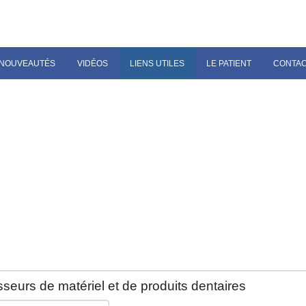
NOUVEAUTÉS
VIDÉOS
LIENS UTILES
LE PATIENT
CONTA
seurs de matériel et de produits dentaires