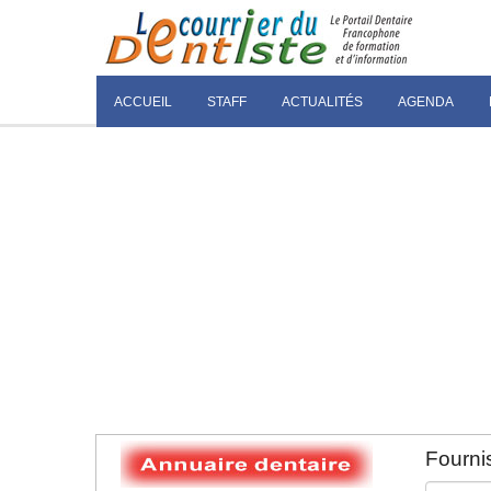
ACCUEIL
STAFF
ACTUALITÉS
AGENDA
Fournis