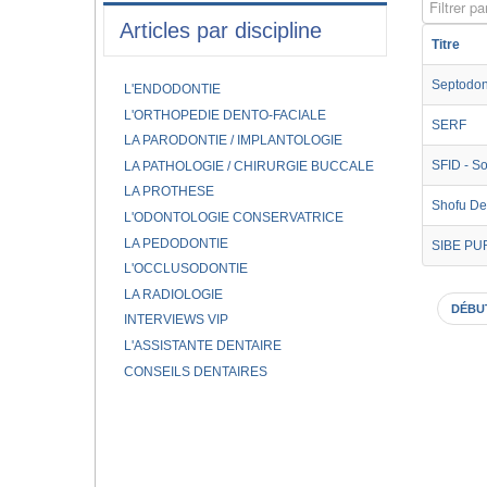
Filtrer par
Articles par discipline
Titre
Septodon
L'ENDODONTIE
L'ORTHOPEDIE DENTO-FACIALE
SERF
LA PARODONTIE / IMPLANTOLOGIE
SFID - So
LA PATHOLOGIE / CHIRURGIE BUCCALE
LA PROTHESE
Shofu D
L'ODONTOLOGIE CONSERVATRICE
LA PEDODONTIE
SIBE PU
L'OCCLUSODONTIE
LA RADIOLOGIE
DÉBU
INTERVIEWS VIP
L'ASSISTANTE DENTAIRE
CONSEILS DENTAIRES