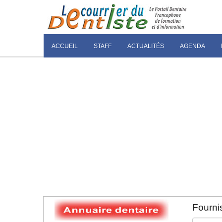
ACCUEIL
STAFF
ACTUALITÉS
AGENDA
Fournis