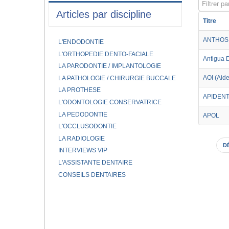
Filtrer par
Articles par discipline
Titre
ANTHOS
L'ENDODONTIE
L'ORTHOPEDIE DENTO-FACIALE
Antigua 
LA PARODONTIE / IMPLANTOLOGIE
AOI (Aide
LA PATHOLOGIE / CHIRURGIE BUCCALE
LA PROTHESE
APIDEN
L'ODONTOLOGIE CONSERVATRICE
LA PEDODONTIE
APOL
L'OCCLUSODONTIE
LA RADIOLOGIE
D
INTERVIEWS VIP
L'ASSISTANTE DENTAIRE
CONSEILS DENTAIRES