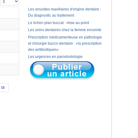
Affichage #
Les sinusites maxillaires d'origine dentaire :
Du diagnostic au traitement
Le lichen plan buccal : mise au point
Les soins dentaires chez la femme enceinte
Prescription médicamenteuse en pathologie
et chirurgie bucco-dentaire : «la prescription
des antibiotiques»
Les urgences en parodontologie
15