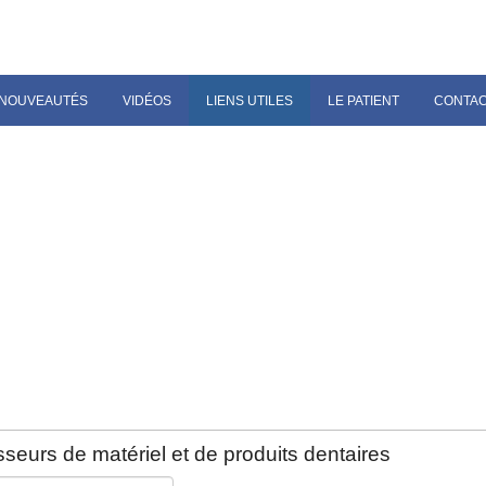
NOUVEAUTÉS
VIDÉOS
LIENS UTILES
LE PATIENT
CONTA
seurs de matériel et de produits dentaires