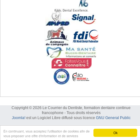
Copyright © 2026 Le Courrier du Dentiste, formation dentaire continue
francophone - Tous droits réservés
Joomla!
est un Logiciel Libre diffusé sous licence
GNU General Public
En continuant, vous acceptez l’utilisation de cookies afin de
Ok
vous proposer une offre d'information et de services