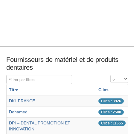
Fournisseurs de matériel et de produits
dentaires
Filtrer par titres
Affichage #
Titre
Clics
DKL FRANCE
Clics : 3926
Dohamed
Clics : 2508
DPI – DENTAL PROMOTION ET
Clics : 11655
INNOVATION