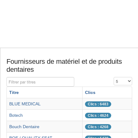
Fournisseurs de matériel et de produits
dentaires
Filtrer par titres
Affichage #
Titre
Clics
BLUE MEDICAL
Clics : 6483
Botech
Clics : 4624
Bouch Dentaire
Clics : 4268