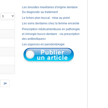
Les sinusites maxillaires d'origine dentaire :
Du diagnostic au traitement
Affichage #
Le lichen plan buccal : mise au point
Les soins dentaires chez la femme enceinte
Prescription médicamenteuse en pathologie
et chirurgie bucco-dentaire : «la prescription
des antibiotiques»
Les urgences en parodontologie
24