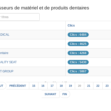
seurs de matériel et de produits dentaires
 titres
Clics
EDICAL
Clics : 6484
Clics : 4625
ntaire
Clics : 4268
UALITY SEAT
Clics : 5430
T GROUP
Clics : 5867
Page 20 sur 147
UT
PRÉCÉDENT
15
16
17
18
19
20
21
22
23
SUIVANT
FIN