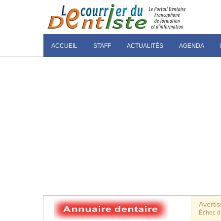
ACCUEIL
STAFF
ACTUALITÉS
AGENDA
Averti
Échec 