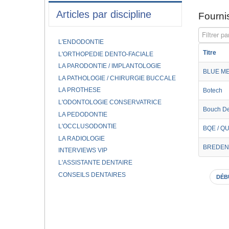
Articles par discipline
Fournis
Filtrer par
L'ENDODONTIE
Titre
L'ORTHOPEDIE DENTO-FACIALE
LA PARODONTIE / IMPLANTOLOGIE
BLUE M
LA PATHOLOGIE / CHIRURGIE BUCCALE
LA PROTHESE
Botech
L'ODONTOLOGIE CONSERVATRICE
Bouch De
LA PEDODONTIE
L'OCCLUSODONTIE
BQE / Q
LA RADIOLOGIE
BREDEN
INTERVIEWS VIP
L'ASSISTANTE DENTAIRE
CONSEILS DENTAIRES
DÉB