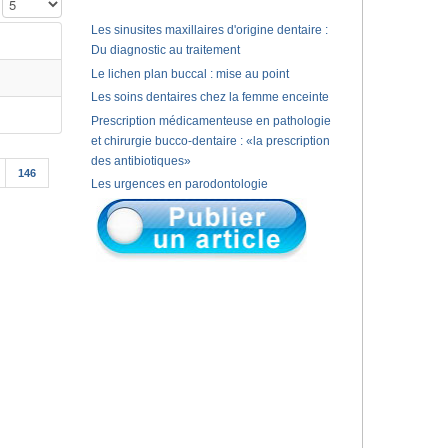
Affichage #
Les sinusites maxillaires d'origine dentaire :
Du diagnostic au traitement
Le lichen plan buccal : mise au point
Les soins dentaires chez la femme enceinte
Prescription médicamenteuse en pathologie
et chirurgie bucco-dentaire : «la prescription
des antibiotiques»
146
Les urgences en parodontologie