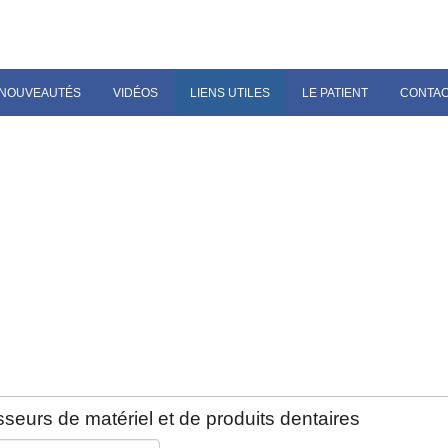
NOUVEAUTÉS
VIDÉOS
LIENS UTILES
LE PATIENT
CONTA
seurs de matériel et de produits dentaires