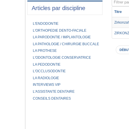
Filtrer par
Articles par discipline
Titre
Zirkonza
L'ENDODONTIE
L'ORTHOPEDIE DENTO-FACIALE
ZIRKON
LA PARODONTIE / IMPLANTOLOGIE
LA PATHOLOGIE / CHIRURGIE BUCCALE
DÉBU
LA PROTHESE
L'ODONTOLOGIE CONSERVATRICE
LA PEDODONTIE
L'OCCLUSODONTIE
LA RADIOLOGIE
INTERVIEWS VIP
L'ASSISTANTE DENTAIRE
CONSEILS DENTAIRES