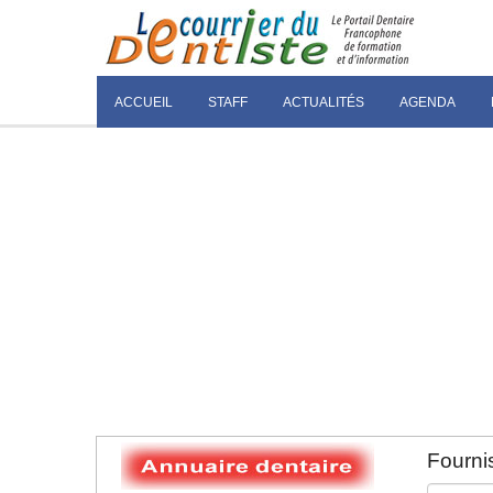
ACCUEIL
STAFF
ACTUALITÉS
AGENDA
Fournis