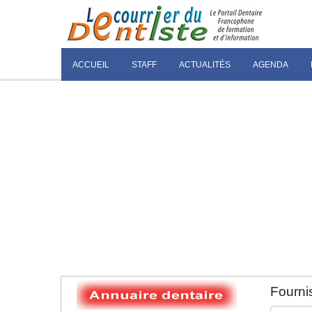
ACCUEIL
STAFF
ACTUALITÉS
AGENDA
Fournis