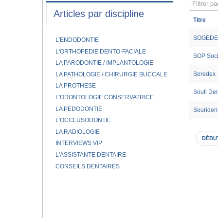
Filtrer par
Articles par discipline
Titre
SOGEDE
L'ENDODONTIE
L'ORTHOPEDIE DENTO-FACIALE
SOP Soci
LA PARODONTIE / IMPLANTOLOGIE
Soredex
LA PATHOLOGIE / CHIRURGIE BUCCALE
LA PROTHESE
Soufi Den
L'ODONTOLOGIE CONSERVATRICE
LA PEDODONTIE
Sourident
L'OCCLUSODONTIE
LA RADIOLOGIE
DÉBU
INTERVIEWS VIP
L'ASSISTANTE DENTAIRE
CONSEILS DENTAIRES