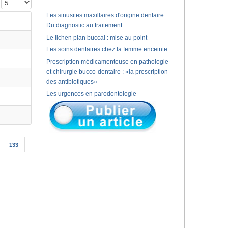
Affichage #
Les sinusites maxillaires d'origine dentaire :
Du diagnostic au traitement
Le lichen plan buccal : mise au point
Les soins dentaires chez la femme enceinte
Prescription médicamenteuse en pathologie
et chirurgie bucco-dentaire : «la prescription
des antibiotiques»
Les urgences en parodontologie
133