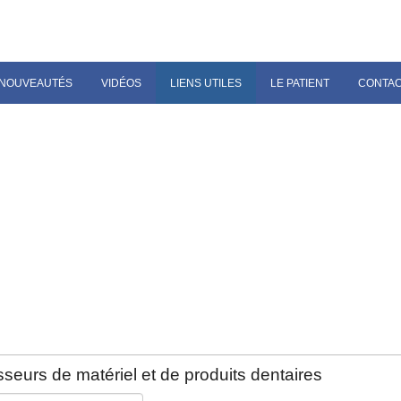
NOUVEAUTÉS
VIDÉOS
LIENS UTILES
LE PATIENT
CONTA
seurs de matériel et de produits dentaires