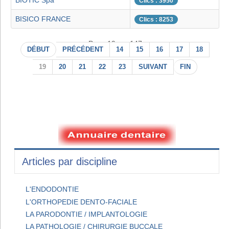
BIOTIC Spa
Clics : 3950
BISICO FRANCE
Clics : 8253
Page 19 sur 147
DÉBUT
PRÉCÉDENT
14
15
16
17
18
19
20
21
22
23
SUIVANT
FIN
Articles par discipline
L'ENDODONTIE
L'ORTHOPEDIE DENTO-FACIALE
LA PARODONTIE / IMPLANTOLOGIE
LA PATHOLOGIE / CHIRURGIE BUCCALE