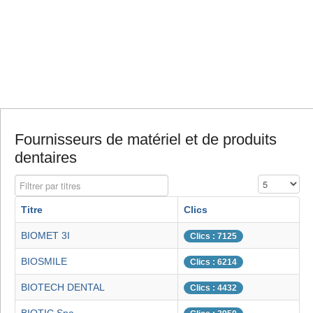
Fournisseurs de matériel et de produits
dentaires
Filtrer par titres
Affichage #
Titre
Clics
BIOMET 3I
Clics : 7125
BIOSMILE
Clics : 6214
BIOTECH DENTAL
Clics : 4432