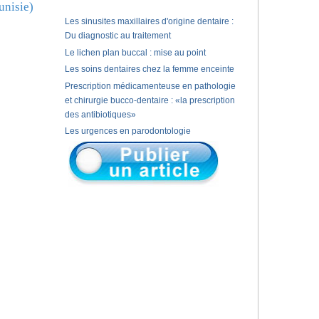
unisie)
Les sinusites maxillaires d'origine dentaire :
Du diagnostic au traitement
Le lichen plan buccal : mise au point
Les soins dentaires chez la femme enceinte
Prescription médicamenteuse en pathologie
et chirurgie bucco-dentaire : «la prescription
des antibiotiques»
Les urgences en parodontologie