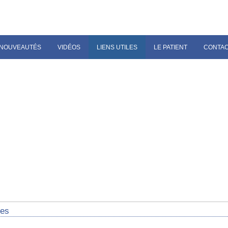
NOUVEAUTÉS
VIDÉOS
LIENS UTILES
LE PATIENT
CONTA
res