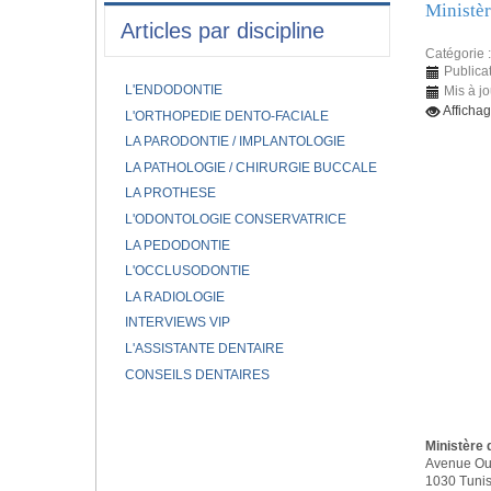
Ministèr
Articles par discipline
Catégorie 
Publicat
L'ENDODONTIE
Mis à jo
Afficha
L'ORTHOPEDIE DENTO-FACIALE
LA PARODONTIE / IMPLANTOLOGIE
LA PATHOLOGIE / CHIRURGIE BUCCALE
LA PROTHESE
L'ODONTOLOGIE CONSERVATRICE
LA PEDODONTIE
L'OCCLUSODONTIE
LA RADIOLOGIE
INTERVIEWS VIP
L'ASSISTANTE DENTAIRE
CONSEILS DENTAIRES
Ministère 
Avenue Ou
1030 Tuni