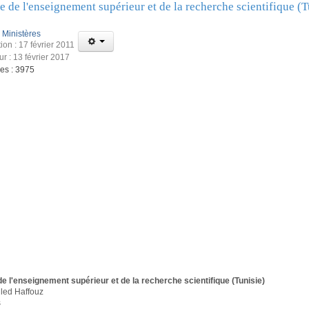
e de l'enseignement supérieur et de la recherche scientifique (T
:
Ministères
ion : 17 février 2011
ur : 13 février 2017
ges : 3975
de l'enseignement supérieur et de la recherche scientifique (Tunisie)
led Haffouz
s