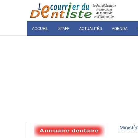
ACCUEIL
STAFF
ACTUALITÉS
AGENDA
Ministè