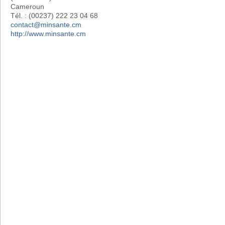
Cameroun
Tél. : (00237) 222 23 04 68
contact@minsante.cm
http://www.minsante.cm