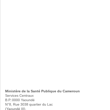
Ministère de la Santé Publique du Cameroun
Services Centraux
B.P.:0000 Yaoundé
N°8, Rue 3038 quartier du Lac
(Yaoundé III).