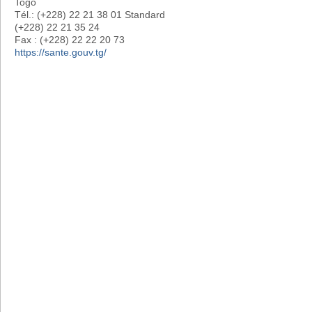
Togo
Tél.: (+228) 22 21 38 01 Standard
(+228) 22 21 35 24
Fax : (+228) 22 22 20 73
https://sante.gouv.tg/