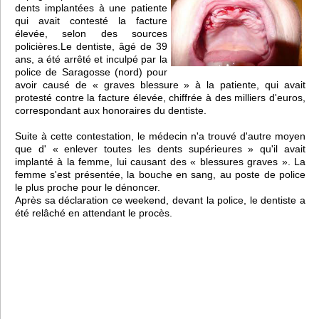
dents implantées à une patiente
qui avait contesté la facture
élevée, selon des sources
policières.Le dentiste, âgé de 39
ans, a été arrêté et inculpé par la
police de Saragosse (nord) pour
avoir causé de « graves blessure » à la patiente, qui avait
protesté contre la facture élevée, chiffrée à des milliers d'euros,
correspondant aux honoraires du dentiste.
Suite à cette contestation, le médecin n'a trouvé d'autre moyen
que d' « enlever toutes les dents supérieures » qu'il avait
implanté à la femme, lui causant des « blessures graves ». La
femme s'est présentée, la bouche en sang, au poste de police
le plus proche pour le dénoncer.
Après sa déclaration ce weekend, devant la police, le dentiste a
été relâché en attendant le procès.