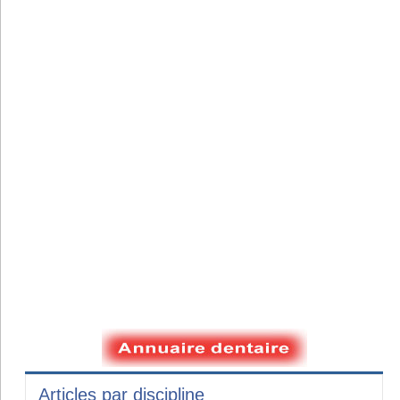
Articles par discipline