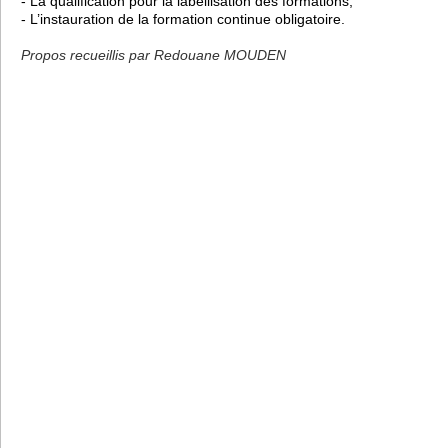
- La qualification pour la labellisation des formations,
- L’instauration de la formation continue obligatoire.
Propos recueillis par Redouane MOUDEN