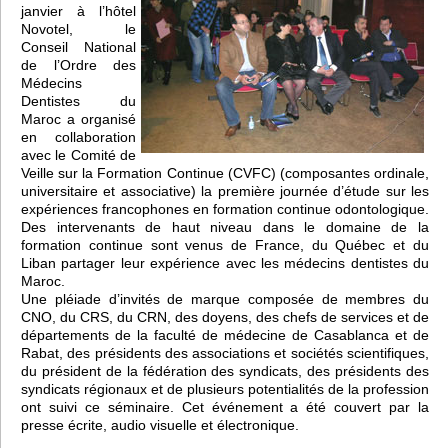
janvier à l’hôtel
Novotel, le
Conseil National
de l’Ordre des
Médecins
Dentistes du
Maroc a organisé
en collaboration
avec le Comité de
Veille sur la Formation Continue (CVFC) (composantes ordinale,
universitaire et associative) la première journée d’étude sur les
expériences francophones en formation continue odontologique.
Des intervenants de haut niveau dans le domaine de la
formation continue sont venus de France, du Québec et du
Liban partager leur expérience avec les médecins dentistes du
Maroc.
Une pléiade d’invités de marque composée de membres du
CNO, du CRS, du CRN, des doyens, des chefs de services et de
départements de la faculté de médecine de Casablanca et de
Rabat, des présidents des associations et sociétés scientifiques,
du président de la fédération des syndicats, des présidents des
syndicats régionaux et de plusieurs potentialités de la profession
ont suivi ce séminaire. Cet événement a été couvert par la
presse écrite, audio visuelle et électronique.