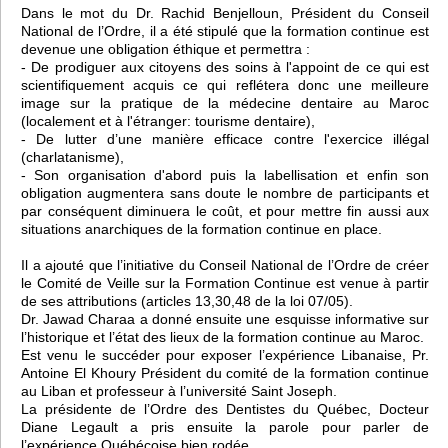
Dans le mot du Dr. Rachid Benjelloun, Président du Conseil
National de l’Ordre, il a été stipulé que la formation continue est
devenue une obligation éthique et permettra :
- De prodiguer aux citoyens des soins à l'appoint de ce qui est
scientifiquement acquis ce qui reflétera donc une meilleure
image sur la pratique de la médecine dentaire au Maroc
(localement et à l'étranger: tourisme dentaire),
- De lutter d’une manière efficace contre l'exercice illégal
(charlatanisme),
- Son organisation d'abord puis la labellisation et enfin son
obligation augmentera sans doute le nombre de participants et
par conséquent diminuera le coût, et pour mettre fin aussi aux
situations anarchiques de la formation continue en place.
Il a ajouté que l’initiative du Conseil National de l’Ordre de créer
le Comité de Veille sur la Formation Continue est venue à partir
de ses attributions (articles 13,30,48 de la loi 07/05).
Dr. Jawad Charaa a donné ensuite une esquisse informative sur
l’historique et l’état des lieux de la formation continue au Maroc.
Est venu le succéder pour exposer l’expérience Libanaise, Pr.
Antoine El Khoury Président du comité de la formation continue
au Liban et professeur à l’université Saint Joseph.
La présidente de l’Ordre des Dentistes du Québec, Docteur
Diane Legault a pris ensuite la parole pour parler de
l’expérience Québécoise bien rodée.