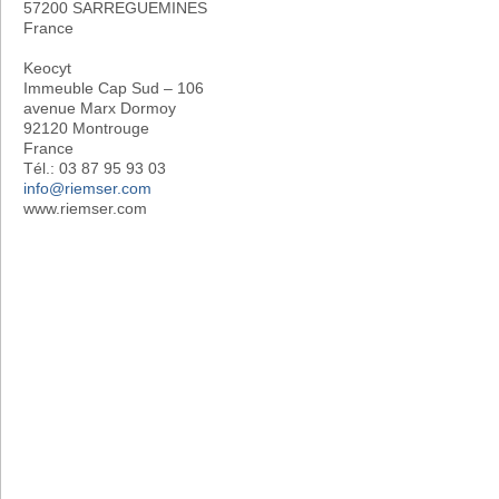
57200 SARREGUEMINES
France
Keocyt
Immeuble Cap Sud – 106
avenue Marx Dormoy
92120 Montrouge
France
Tél.: 03 87 95 93 03
info@riemser.com
www.riemser.com