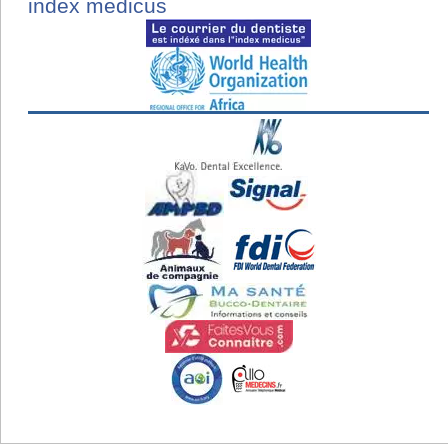
index medicus