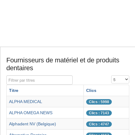
Fournisseurs de matériel et de produits
dentaires
Filtrer par titres
Affichage #
Titre
Clics
ALPHA MEDICAL
Clics : 5998
ALPHA OMEGA NEWS
Clics : 7143
Alphadent NV (Belgique)
Clics : 4747