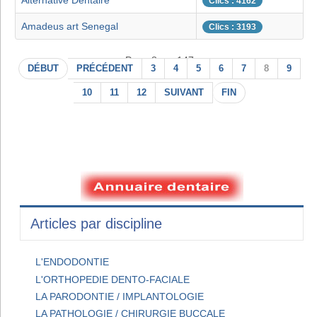
Alternative Dentaire
Clics : 4162
Amadeus art Senegal
Clics : 3193
Page 8 sur 147
DÉBUT
PRÉCÉDENT
3
4
5
6
7
8
9
10
11
12
SUIVANT
FIN
Articles par discipline
L'ENDODONTIE
L'ORTHOPEDIE DENTO-FACIALE
LA PARODONTIE / IMPLANTOLOGIE
LA PATHOLOGIE / CHIRURGIE BUCCALE