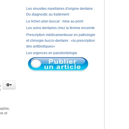
Les sinusites maxillaires d'origine dentaire :
Du diagnostic au traitement
Le lichen plan buccal : mise au point
Les soins dentaires chez la femme enceinte
Prescription médicamenteuse en pathologie
et chirurgie bucco-dentaire : «la prescription
des antibiotiques»
Les urgences en parodontologie
0
7
aphie,
me et