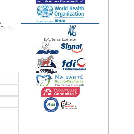
 -
- Produits