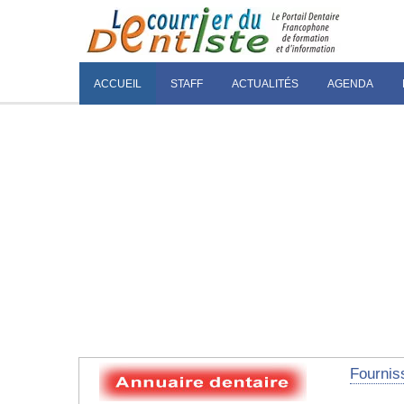
ACCUEIL
STAFF
ACTUALITÉS
AGENDA
Fournis