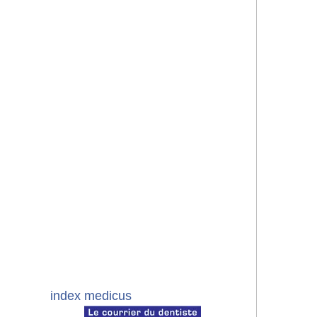
-
-
index medicus