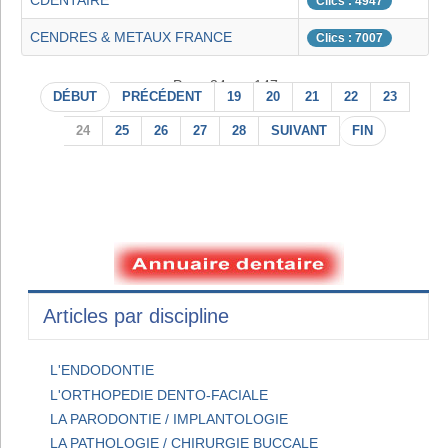
CDENTAIRE
Clics : 4947
CENDRES & METAUX FRANCE
Clics : 7007
Page 24 sur 147
DÉBUT
PRÉCÉDENT
19
20
21
22
23
24
25
26
27
28
SUIVANT
FIN
Articles par discipline
L'ENDODONTIE
L'ORTHOPEDIE DENTO-FACIALE
LA PARODONTIE / IMPLANTOLOGIE
LA PATHOLOGIE / CHIRURGIE BUCCALE