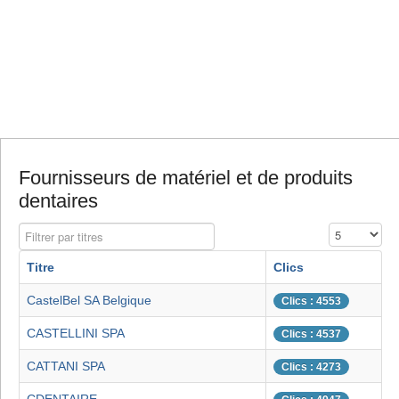
Fournisseurs de matériel et de produits
dentaires
Filtrer par titres
Affichage #
Titre
Clics
CastelBel SA Belgique
Clics : 4553
CASTELLINI SPA
Clics : 4537
CATTANI SPA
Clics : 4273