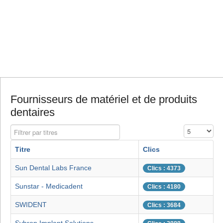
Fournisseurs de matériel et de produits
dentaires
Filtrer par titres
Affichage #
Titre
Clics
Sun Dental Labs France
Clics : 4373
Sunstar - Medicadent
Clics : 4180
SWIDENT
Clics : 3684