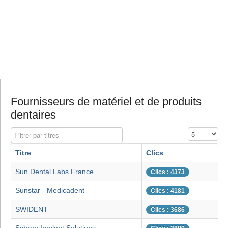
Fournisseurs de matériel et de produits
dentaires
Filtrer par titres
Affichage #
Titre
Clics
Sun Dental Labs France
Clics : 4373
Sunstar - Medicadent
Clics : 4181
SWIDENT
Clics : 3686