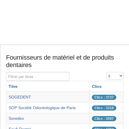
Fournisseurs de matériel et de produits
dentaires
Filtrer par titres
Affichage #
Titre
Clics
SOGEDENT
Clics : 3737
SOP Société Odontologique de Paris
Clics : 3218
Soredex
Clics : 3597