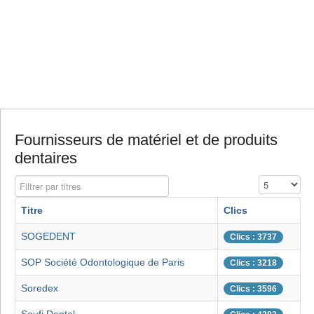
Fournisseurs de matériel et de produits
dentaires
Filtrer par titres
Affichage #
Titre
Clics
SOGEDENT
Clics : 3737
SOP Société Odontologique de Paris
Clics : 3218
Soredex
Clics : 3596