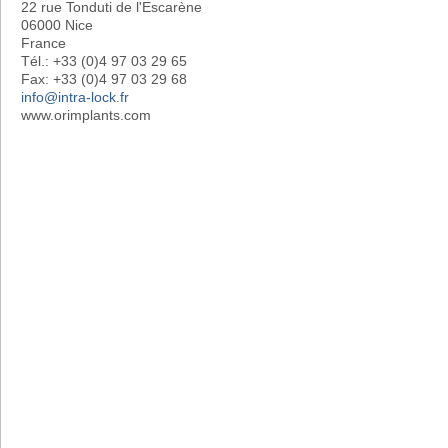
22 rue Tonduti de l'Escarène
06000 Nice
France
Tél.: +33 (0)4 97 03 29 65
Fax: +33 (0)4 97 03 29 68
info@intra-lock.fr
www.orimplants.com